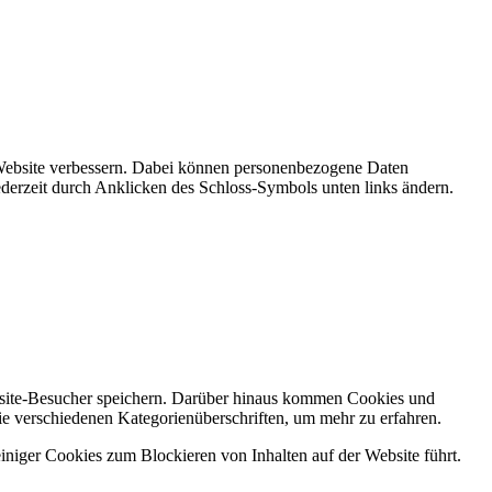
r Website verbessern. Dabei können personenbezogene Daten
ederzeit durch Anklicken des Schloss-Symbols unten links ändern.
ebsite-Besucher speichern. Darüber hinaus kommen Cookies und
ie verschiedenen Kategorienüberschriften, um mehr zu erfahren.
einiger Cookies zum Blockieren von Inhalten auf der Website führt.