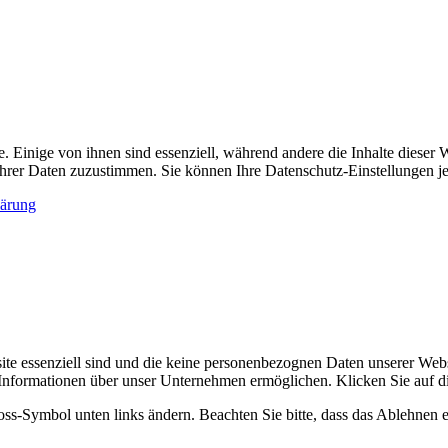
 Einige von ihnen sind essenziell, während andere die Inhalte diese
g Ihrer Daten zuzustimmen. Sie können Ihre Datenschutz-Einstellungen j
lärung
site essenziell sind und die keine personenbezognen Daten unserer W
 Informationen über unser Unternehmen ermöglichen. Klicken Sie auf d
loss-Symbol unten links ändern. Beachten Sie bitte, dass das Ablehnen 