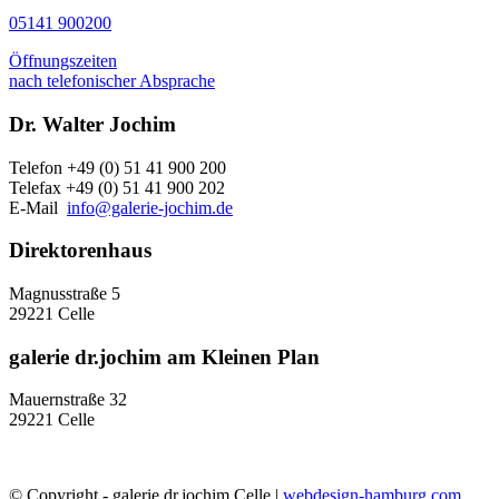
05141 900200
Öffnungszeiten
nach telefonischer Absprache
Dr. Walter Jochim
Telefon +49 (0) 51 41 900 200
Telefax +49 (0) 51 41 900 202
E-Mail
info@galerie-jochim.de
Direktorenhaus
Magnusstraße 5
29221 Celle
galerie dr.jochim am Kleinen Plan
Mauernstraße 32
29221 Celle
© Copyright - galerie dr.jochim Celle |
webdesign-hamburg.com