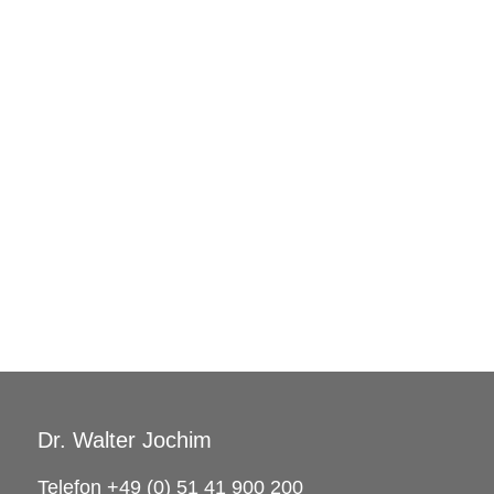
Dr. Walter Jochim
Telefon +49 (0) 51 41 900 200