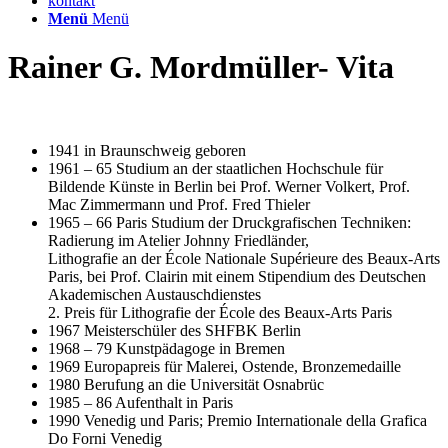
kontakt
Menü
Menü
Rainer G. Mordmüller- Vita
1941 in Braunschweig geboren
1961 – 65 Studium an der staatlichen Hochschule für
Bildende Künste in Berlin bei Prof. Werner Volkert, Prof.
Mac Zimmermann und Prof. Fred Thieler
1965 – 66 Paris Studium der Druckgrafischen Techniken:
Radierung im Atelier Johnny Friedländer,
Lithografie an der École Nationale Supérieure des Beaux-Arts
Paris, bei Prof. Clairin mit einem Stipendium des Deutschen
Akademischen Austauschdienstes
2. Preis für Lithografie der École des Beaux-Arts Paris
1967 Meisterschüler des SHFBK Berlin
1968 – 79 Kunstpädagoge in Bremen
1969 Europapreis für Malerei, Ostende, Bronzemedaille
1980 Berufung an die Universität Osnabrüc
1985 – 86 Aufenthalt in Paris
1990 Venedig und Paris; Premio Internationale della Grafica
Do Forni Venedig