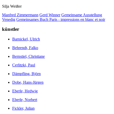
Silja Weißer
Manfred Zimmermann
Gerd Winner
Gemeinsame Ausstellung
Venedig
Gemeinsames Buch Paris - impressions en blanc et noir
künstler
Barnickel, Ulrich
Behrendt, Falko
Bernstiel, Christiane
Cerlitzki, Paul
Dämpfling, Björn
Dobe, Hans-Jürgen
Eberle, Hedwig
Eberle, Norbert
Fickler, Julian